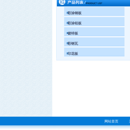
彩涂钢板
彩涂铝板
镀锌板
彩钢瓦
印花板
网站首页